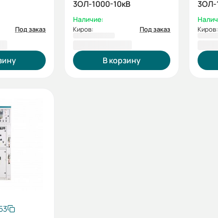
3ОЛ-1000-10кВ
3ОЛ-
Наличие:
Налич
Под заказ
Киров:
Под заказ
Киров:
9 ₽
1 174 467,86 ₽
1 17
зину
В корзину
53