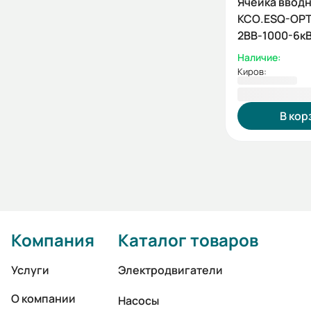
Ячейка ввод
КСО.ESQ-OPT
2ВВ-1000-6к
Наличие:
Киров:
1 181 445,5
В кор
Компания
Каталог товаров
Услуги
Электродвигатели
О компании
Насосы