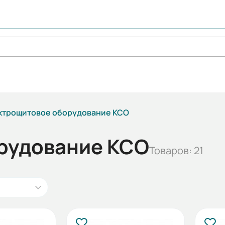
ктрощитовое оборудование КСО
рудование КСО
Товаров: 21