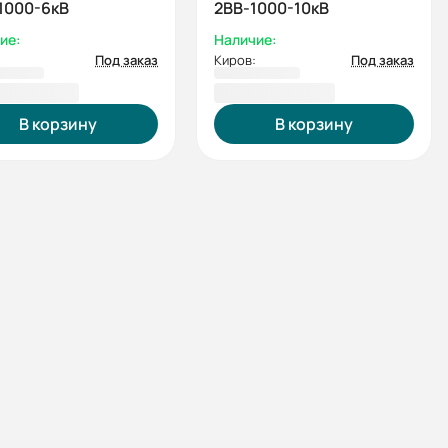
1000-6кВ
2ВВ-1000-10кВ
ие:
Наличие:
Под заказ
Киров:
Под заказ
5 538,52 ₽
1 180 374,85 ₽
В корзину
В корзину