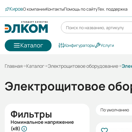
Киров
О компании
Контакты
Помощь по сайту
Тех. поддержка
Каталог
Конфигураторы
Услуги
Главная
Каталог
Электрощитовое оборудование
Эле
Электрощитовое обо
По умолчанию
Фильтры
Номинальное напряжение
(кВ)