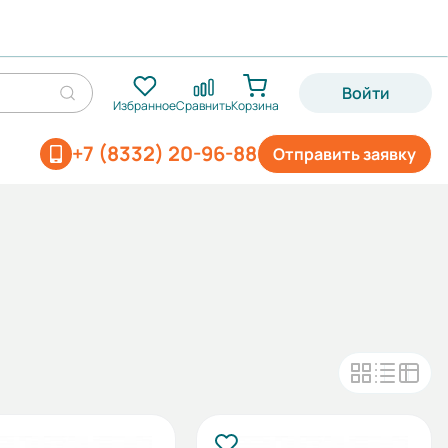
Войти
Избранное
Сравнить
Корзина
+7 (8332) 20-96-88
Отправить заявку