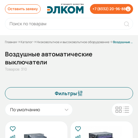
Оставить заявку
+7 (8332) 20-96-88
Главная
Каталог
Низковольтное и высоковольтное оборудование
Воздушные автоматические выключатели
Воздушные автоматические
выключатели
Товаров: 310
Фильтры
По умолчанию