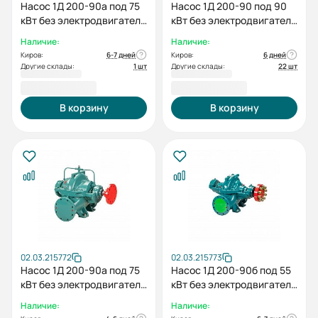
Насос 1Д 200-90а под 75
Насос 1Д 200-90 под 90
кВт без электродвигателя
кВт без электродвигателя
без рамы
без рамы
Наличие:
Наличие:
Киров:
6-7 дней
Киров:
6 дней
Другие склады:
1 шт
Другие склады:
22 шт
132 733,00 ₽
132 733,00 ₽
В корзину
В корзину
02.03.215772
02.03.215773
Насос 1Д 200-90а под 75
Насос 1Д 200-90б под 55
кВт без электродвигателя
кВт без электродвигателя
без рамы
без рамы
Наличие:
Наличие: