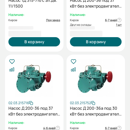
Насос 1Д 315-71б с эл.дв.
Насос Д 200-36 под 37
11/1500
кВт без электродвигателя
без рамы
Наличие:
Наличие:
Киров:
Под заказ
Киров:
6-7 дней
Другие склады:
1 шт
196 042,00 ₽
198 962,00 ₽
В корзину
В корзину
02.03.215716
02.03.215752
Насос Д 200-36 под 37
Насос Д 200-36а под 30
кВт без электродвигателя
кВт без электродвигателя
без рамы
без рамы
Наличие:
Наличие:
Киров:
4-6 дней
Киров:
6-7 дней