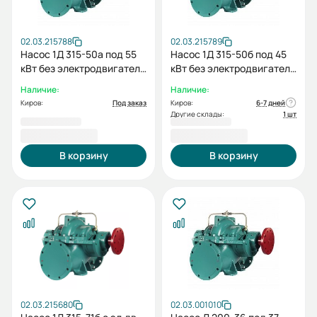
02.03.215788
02.03.215789
Насос 1Д 315-50а под 55
Насос 1Д 315-50б под 45
кВт без электродвигателя
кВт без электродвигателя
без рамы
без рамы
Наличие:
Наличие:
Киров:
Под заказ
Киров:
6-7 дней
Другие склады:
1 шт
142 519,00 ₽
142 519,00 ₽
В корзину
В корзину
02.03.215680
02.03.001010