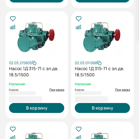
02.03.215805
02.03.011068
Насос 1Д 315-71 с эл.дв.
Насос 1Д 315-71 с эл.дв.
18.5/1500
18.5/1500
Наличие:
Наличие:
Киров:
Под заказ
Киров:
Под заказ
213 357,00 ₽
213 357,00 ₽
В корзину
В корзину