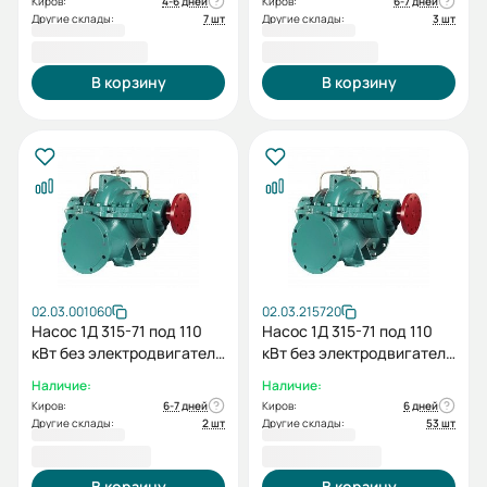
Киров:
4-6 дней
Киров:
6-7 дней
Другие склады:
7 шт
Другие склады:
3 шт
132 733,00 ₽
132 733,00 ₽
В корзину
В корзину
02.03.001060
02.03.215720
Насос 1Д 315-71 под 110
Насос 1Д 315-71 под 110
кВт без электродвигателя
кВт без электродвигателя
без рамы
без рамы
Наличие:
Наличие:
Киров:
6-7 дней
Киров:
6 дней
Другие склады:
2 шт
Другие склады:
53 шт
140 927,00 ₽
140 927,00 ₽
В корзину
В корзину