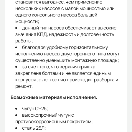
становится выгоднее, чем применение
нескольких насосов с малой мощностью или
одного консольного насоса большей
мощности;
данный тип насоса обеспечивает высокие
значения КПД, надежность и долговечность
работы;
благодаря удобному горизонтальному
исполнению насосы двустороннего типа могут
существенно уменьшить монтажную площадь;
за счет того, что верхняя крышка
закреплена болтами и не является единым
корпусом, с легкостью происходит разборка и
ремонт.
Возможные материалы исполнения:
чугун СЧ25;
высокопрочный чугун с
противокоррозионным покрытием;
сталь 25Л;