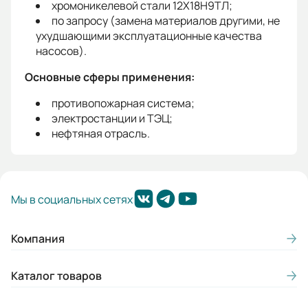
хромоникелевой стали 12Х18Н9ТЛ;
по запросу (замена материалов другими, не
ухудшающими эксплуатационные качества
насосов).
Основные сферы применения:
противопожарная система;
электростанции и ТЭЦ;
нефтяная отрасль.
Мы в социальных сетях
Компания
Каталог товаров