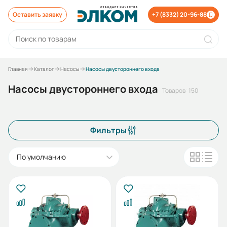
Оставить заявку
+7 (8332) 20-96-88
Главная
Каталог
Насосы
Насосы двустороннего входа
Насосы двустороннего входа
Товаров: 150
Фильтры
По умолчанию