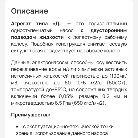
Описание
Агрегат типа «Д»
— это горизонтальный
одноступенчатый насос
с двусторонним
подводом жидкости
к лопастному рабочему
колесу. Подобная конструкция снижает осевую
силу, которая воздействует на рабочее колесо.
Данные электронасосы способны осуществить
перекачивание воды и/или химически активных
нетоксичных жидкостей плотностью до 1100мг/
м3, вязкостью до 60 10-6 м2/с (60сСт),
температурой до+95°С, не содержащих твердых
включений более 0,05%, размеру 0,2 мм и
микротвердостью 6,5 Гпа (650 кгс/мм2).
Преимущества:
с эксплуатационно-технической точки
зрения, использование данного насоса