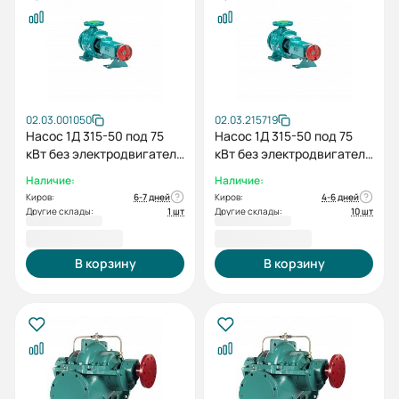
02.03.001050
02.03.215719
Насос 1Д 315-50 под 75
Насос 1Д 315-50 под 75
кВт без электродвигателя
кВт без электродвигателя
без рамы
без рамы
Наличие:
Наличие:
Киров:
6-7 дней
Киров:
4-6 дней
Другие склады:
1 шт
Другие склады:
10 шт
142 519,00 ₽
142 519,00 ₽
В корзину
В корзину