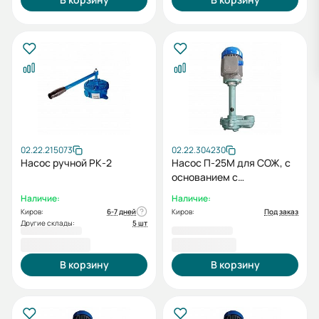
02.22.215073
02.22.304230
Насос ручной РК-2
Насос П-25М для СОЖ, с
основанием с
электродвигателем
Наличие:
Наличие:
0,18/3000
Киров:
6-7 дней
Киров:
Под заказ
Другие склады:
5 шт
14 847,00 ₽
17 177,00 ₽
В корзину
В корзину