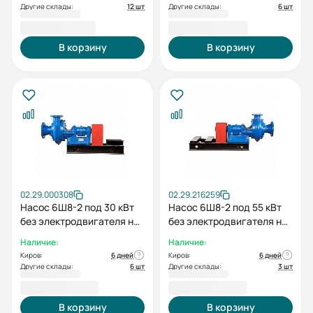
Другие склады:
12 шт
Другие склады:
6 шт
191 389,00 ₽
192 009,00 ₽
В корзину
В корзину
02.29.000308
02.29.216259
Насос 6Ш8-2 под 30 кВт
Насос 6Ш8-2 под 55 кВт
без электродвигателя на
без электродвигателя на
раме
раме
Наличие:
Наличие:
Киров:
6 дней
Киров:
6 дней
Другие склады:
6 шт
Другие склады:
3 шт
264 168,00 ₽
264 168,00 ₽
В корзину
В корзину