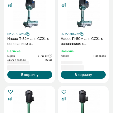
02.22.304231
02.22.304232
Насос П-32М для СОЖ, с
Насос П-50М для СОЖ, с
основанием с
основанием с
электродвигателем
электродвигателем
Наличие:
Наличие:
0,18/3000
0,18/3000
Киров:
6-7 дней
Киров:
Под заказ
Другие склады:
22 шт
17 177,00 ₽
17 177,00 ₽
В корзину
В корзину