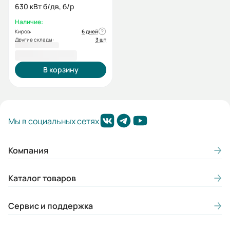
630 кВт б/дв, б/р
Наличие:
Киров:
6 дней
Другие склады:
3 шт
3 901 323,00 ₽
В корзину
Мы в социальных сетях
Компания
Каталог товаров
Сервис и поддержка